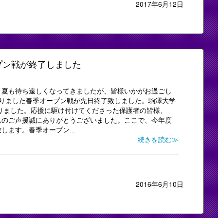
2017年6月12日
プン戦が終了しました
り夏も待ち遠しくなってきましたが、皆様いかがお過ごし
おりました春季オープン戦が先日終了致しました。駒澤大学
に終わりました。応援に駆け付けてくださった保護者の皆様、
んのご声援誠にありがとうございました。ここで、今年度
ます。春季オープン...
続きを読む≫
2016年6月10日