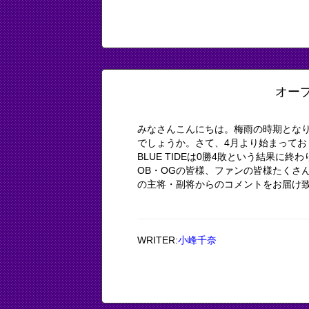
オー
みなさんこんにちは。梅雨の時期とな
でしょうか。さて、4月より始まって
BLUE TIDEは0勝4敗という結果
OB・OGの皆様、ファンの皆様たくさ
の主将・副将からのコメントをお届け致し
WRITER:
小峰千奈