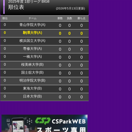
2025年度 1部リーグ BIG8
順位表
(2026年5月13日更新)
順位
チーム
勝数
負数
勝ち点
0
青山学院大学(A)
0
0
0
0
駒澤大学(A)
0
0
0
0
横浜国立大学(A)
0
0
0
0
専修大学(A)
0
0
0
0
一橋大学(A)
0
0
0
0
桜美林大学(B)
0
0
0
0
国士舘大学(B)
0
0
0
0
明治学院大学(B)
0
0
0
0
東海大学(B)
0
0
0
0
日本大学(B)
0
0
0