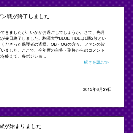
プン戦が終了しました
いてきましたが、いかがお過ごしでしょうか。さて、先月
先日終了しました。駒澤大学BLUE TIDEは1勝2敗とい
くださった保護者の皆様、OB・OGの方々、ファンの皆
ざいました。ここで、今年度の主将・副将からのコメント
終えて、各ポジショ...
続きを読む≫
2015年6月29日
習が始まりました