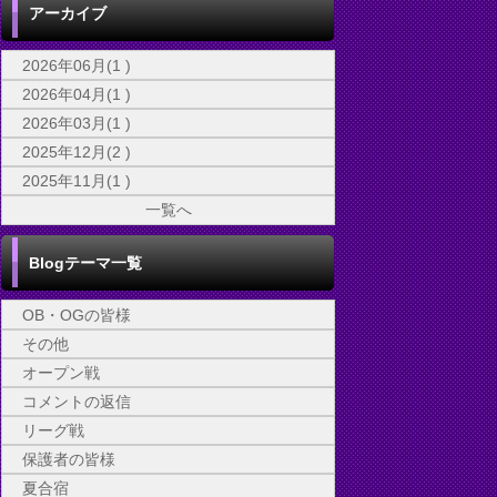
アーカイブ
2026年06月(1 )
2026年04月(1 )
2026年03月(1 )
2025年12月(2 )
2025年11月(1 )
一覧へ
Blogテーマ一覧
OB・OGの皆様
その他
オープン戦
コメントの返信
リーグ戦
保護者の皆様
夏合宿