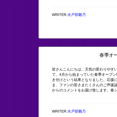
WRITER:
水戸部雛乃
春季オ
皆さんこんにちは。天気の変わりやす
て、4月から始まっていた春季オープン戦が
き分けという結果となりました。応援に
ま、ファンの皆さまたくさんのご声援
からのコメントをお届け致します。春シー
WRITER:
水戸部雛乃