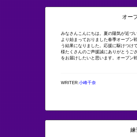
オー
みなさんこんにちは。夏の陽気が近づ
より始まっておりました春季オープン戦が
う結果になりました。応援に駆けつけて
様たくさんのご声援誠にありがとうご
をお届けしたいと思います。オープン戦を
WRITER:
小峰千奈
練