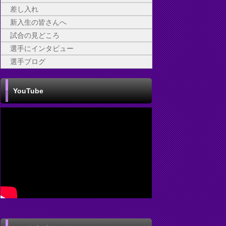
差し入れ
新入生の皆さんへ
試合の見どころ
選手にインタビュー
選手ブログ
YouTube