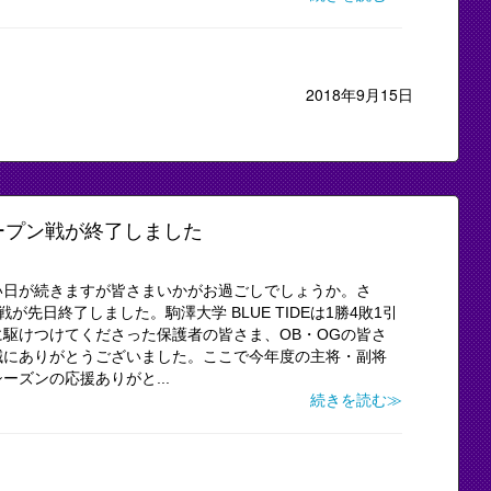
2018年9月15日
ープン戦が終了しました
い日が続きますが皆さまいかがお過ごしでしょうか。さ
先日終了しました。駒澤大学 BLUE TIDEは1勝4敗1引
駆けつけてくださった保護者の皆さま、OB・OGの皆さ
誠にありがとうございました。ここで今年度の主将・副将
ズンの応援ありがと...
続きを読む≫