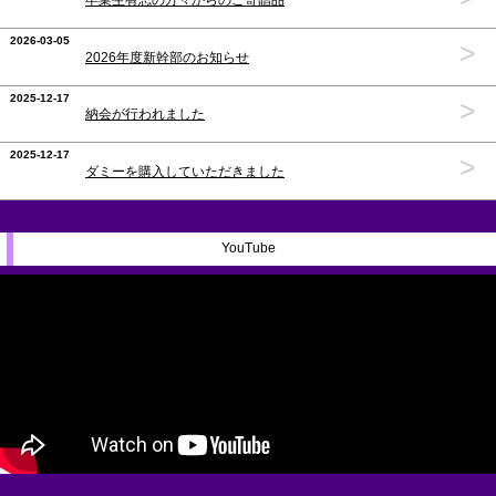
卒業生有志の方々からのご寄贈品
2026-03-05
>
2026年度新幹部のお知らせ
2025-12-17
>
納会が行われました
2025-12-17
>
ダミーを購入していただきました
YouTube