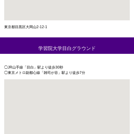
東京都目黒区大岡山2-12-1
学習院大学目白グラウンド
◯JR山手線「目白」駅より徒歩30秒
◯東京メトロ副都心線「雑司が谷」駅より徒歩7分