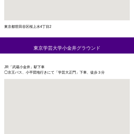
東京都世田谷区桜上水4丁目2
東京学芸大学小金井グラウンド
JR「武蔵小金井」駅下車
◯京王バス、小平団地行きにて「学芸大正門」下車、徒歩３分