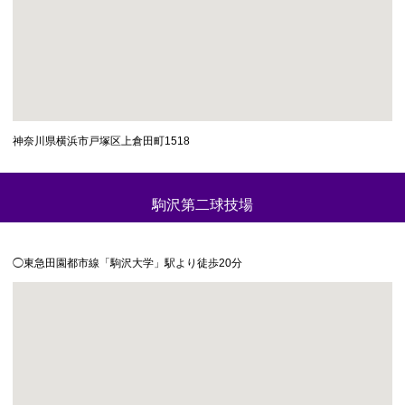
神奈川県横浜市戸塚区上倉田町1518
駒沢第二球技場
◯東急田園都市線「駒沢大学」駅より徒歩20分