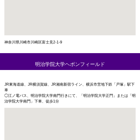
神奈川県川崎市川崎区富士見2-1-9
明治学院大学ヘボンフィールド
JR東海道線、JR横須賀線、JR湘南新宿ライン、横浜市営地下鉄「戸塚」駅下
車
◯江ノ電バス、明治学院大学南門行きにて、「明治学院大学正門」または「明
治学院大学南門」下車、徒歩1分