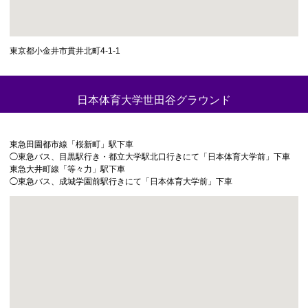
東京都小金井市貫井北町4-1-1
日本体育大学世田谷グラウンド
東急田園都市線「桜新町」駅下車
◯東急バス、目黒駅行き・都立大学駅北口行きにて「日本体育大学前」下車
東急大井町線「等々力」駅下車
◯東急バス、成城学園前駅行きにて「日本体育大学前」下車