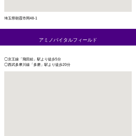
埼玉県朝霞市岡48-1
アミノバイタルフィールド
◯京王線「飛田給」駅より徒歩5分
◯西武多摩川線「多磨」駅より徒歩20分