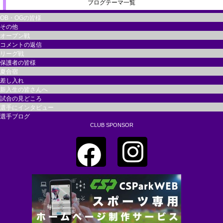
ブログテーマ一覧
OB・OGの皆様
その他
オープン戦
コメントの返信
リーグ戦
保護者の皆様
夏合宿
差し入れ
新入生の皆さんへ
試合の見どころ
選手にインタビュー
選手ブログ
CLUB SPONSOR