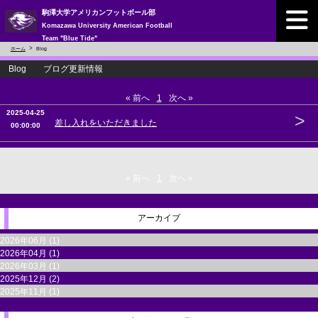
駒澤大学アメリカンフットボール部
Komazawa University American Football
Team "Blue Tide"
ホーム
Blog
Blog ブログ更新情報
« 前へ
1
次へ »
2025-04-25
>
差し入れをいただきました
00:00:00
« 前へ
1
次へ »
アーカイブ
2026年06月 (1)
2026年04月 (1)
2026年03月 (1)
2025年12月 (2)
2025年11月 (1)