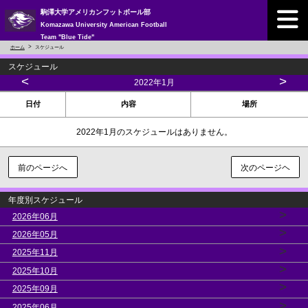
駒澤大学アメリカンフットボール部
Komazawa University American Football
Team "Blue Tide"
ホーム
スケジュール
スケジュール
<
>
2022年1月
日付
内容
場所
2022年1月のスケジュールはありません。
前のページへ
次のページヘ
年度別スケジュール
>
2026年06月
>
2026年05月
>
2025年11月
>
2025年10月
>
2025年09月
>
2025年06月