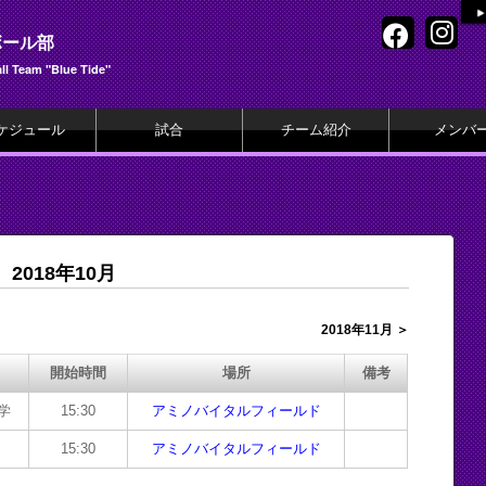
ボール部
l Team "Blue Tide"
ケジュール
試合
チーム紹介
メンバ
2018年10月
2018年11月 ＞
開始時間
場所
備考
学
15:30
アミノバイタルフィールド
15:30
アミノバイタルフィールド