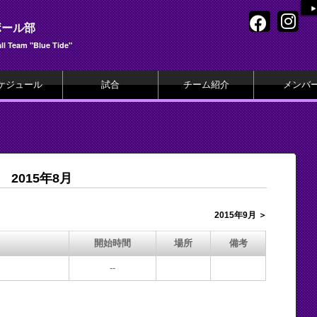
ボール部
l Team "Blue Tide"
ケジュール
試合
チーム紹介
メンバ
2015年8月
2015年9月 ＞
開始時間
場所
備考
--