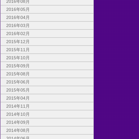
2016年08月
2016年05月
2016年04月
2016年03月
2016年02月
2015年12月
2015年11月
2015年10月
2015年09月
2015年08月
2015年06月
2015年05月
2015年04月
2014年11月
2014年10月
2014年09月
2014年08月
2014年06月