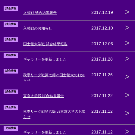
試合情報
>
2017.12.19
入替戦 試合結果報告
試合情報
>
2017.12.10
入替戦のお知らせ
試合情報
>
2017.12.06
国士舘大学戦 試合結果報告
更新情報
>
2017.11.28
ギャラリーを更新しました
試合情報
>
2017.11.26
秋季リーグ戦第七節vs国士舘大のお知
らせ
試合情報
>
2017.11.22
東京大学戦 試合結果報告
試合情報
>
2017.11.12
秋季リーグ戦第六節 vs東京大学のお知
らせ
更新情報
>
2017.11.12
ギャラリーを更新しました