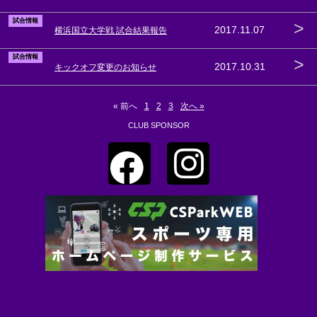
試合情報
>
2017.11.07
横浜国立大学戦 試合結果報告
試合情報
>
2017.10.31
キックオフ変更のお知らせ
« 前へ
1
2
3
次へ »
CLUB SPONSOR