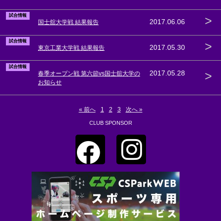
試合情報
>
2017.06.06
国士舘大学戦 結果報告
試合情報
>
2017.05.30
東京工業大学戦 結果報告
試合情報
>
2017.05.28
春季オープン戦 第六節vs国士舘大学の
お知らせ
« 前へ
1
2
3
次へ »
CLUB SPONSOR