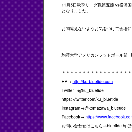
11月5日秋季リーグ戦第五節 vs横浜国立
となりました。
お間違えないようお気をつけて会場に
駒澤大学アメリカンフットボール部 BLU
＊＊＊＊＊＊＊＊＊＊＊＊＊＊＊＊＊
HP→
http://ku-bluetide.com
Twitter→@ku_bluetide
https: //twitter.com/ku_bluetide
Instagram→@komazawa_bluetide
Facebook→
https://www.facebook.co
お問い合わせはこちら→bluetide.hp@gm