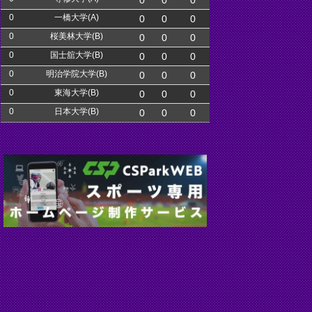
0
0
0
0
一橋大学(A)
0
0
0
0
桜美林大学(B)
0
0
0
0
国士舘大学(B)
0
0
0
0
明治学院大学(B)
0
0
0
0
東海大学(B)
0
0
0
0
日本大学(B)
0
0
0