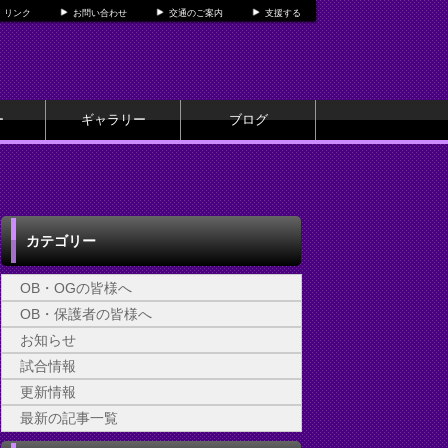
リンク
お問い合わせ
交通のご案内
支援する
ー
ギャラリー
ブログ
カテゴリー
OB・OGの皆様へ
OB・保護者の皆様へ
お知らせ
試合情報
更新情報
最新の記事一覧