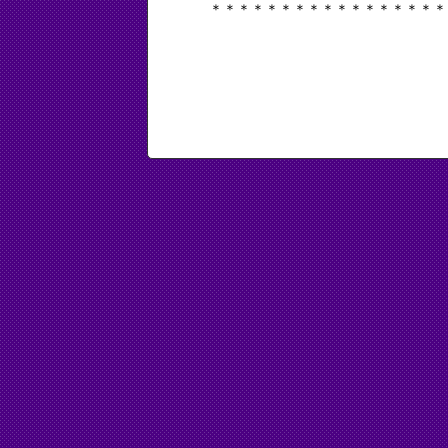
＊＊＊＊＊＊＊＊＊＊＊＊＊＊＊＊＊