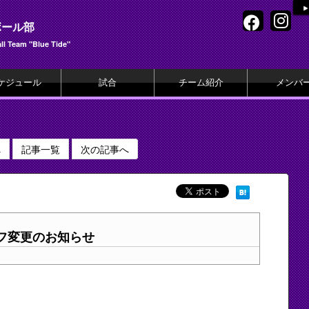
ボール部
l Team "Blue Tide"
ケジュール
試合
チーム紹介
メンバ
へ
記事一覧
次の記事へ
フ変更のお知らせ