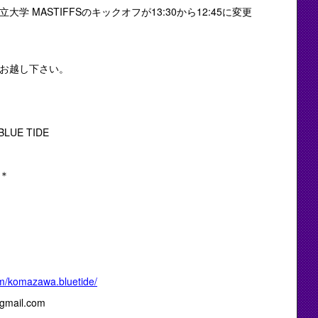
大学 MASTIFFSのキックオフが13:30から12:45に変更
お越し下さい。
E TIDE
＊
m/komazawa.bluetide/
ail.com