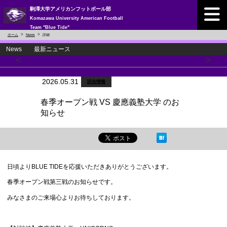
駒澤大学アメリカンフットボール部
Komazawa University American Football
Team "Blue Tide"
ホーム
News
詳細
News 最新ニュース
<
>
2026.05.31
試合情報
春季オープン戦 VS 慶應義塾大学 のお
知らせ
日頃よりBLUE TIDEを応援いただきありがとうございます。
春季オープン戦第三戦のお知らせです。
みなさまのご来場心よりお待ちしております。