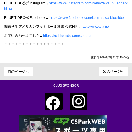
BLUE TIDE公式Instagram→
https://www.instagram.com/komazawa_bluetide/?
hl=ja
BLUE TIDE公式Facebook→
https://www.facebook.com/komazawa.bluetide/
関東学生アメリカンフットボール連盟 公式HP→
http://www.kcfa.jp/
お問い合わせはこちら→
https://ku-bluetide.com/contact
＊＊＊＊＊＊＊＊＊＊＊＊＊＊＊＊＊
更新日:2026年5月31日11時00分
前のページへ
次のページヘ
CLUB SPONSOR