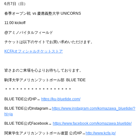
6月7日（日）
春季オープン戦 vs 慶應義塾大学 UNICORNS
11:00 kickoff
@アミノバイタルフィールド
チケットは以下のサイトでお買い求めいただけます。
KCFAオフィシャルチケットストア
皆さまのご来場を心よりお待ちしております。
駒澤大学アメリカンフットボール部 BLUE TIDE
＊＊＊＊＊＊＊＊＊＊＊＊＊＊＊＊＊＊
BLUE TIDE公式HP→
https://ku-bluetide.com/
BLUE TIDE公式Instagram→
https://www.instagram.com/komazawa_bluetide/?
hl=ja
BLUE TIDE公式Facebook→
https://www.facebook.com/komazawa.bluetide/
関東学生アメリカンフットボール連盟 公式HP→
http://www.kcfa.jp/