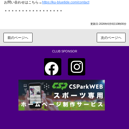
お問い合わせはこちら→
https://ku-bluetide.com/contact
＊＊＊＊＊＊＊＊＊＊＊＊＊＊＊＊＊
更新日:2026年6月6日10時00分
前のページへ
次のページヘ
CLUB SPONSOR