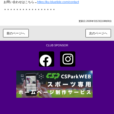
お問い合わせはこちら→
https://ku-bluetide.com/contact
＊＊＊＊＊＊＊＊＊＊＊＊＊＊＊＊＊
更新日:2026年5月23日10時00分
前のページへ
次のページヘ
CLUB SPONSOR