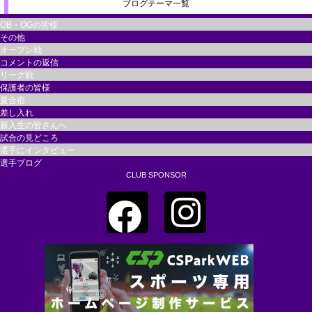
ブログテーマ一覧
OB・OGの皆様
その他
オープン戦
コメントの返信
リーグ戦
保護者の皆様
夏合宿
差し入れ
新入生の皆さんへ
試合の見どころ
選手にインタビュー
選手ブログ
CLUB SPONSOR