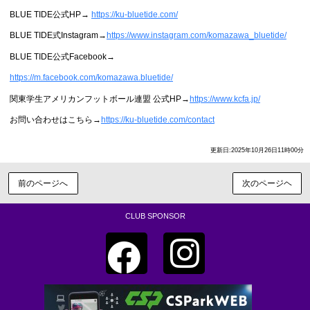
BLUE TIDE公式HP→
https://ku-bluetide.com/
BLUE TIDE式Instagram→
https://www.instagram.com/komazawa_bluetide/
BLUE TIDE公式Facebook→
https://m.facebook.com/komazawa.bluetide/
関東学生アメリカンフットボール連盟 公式HP→
https://www.kcfa.jp/
お問い合わせはこちら→
https://ku-bluetide.com/contact
更新日:2025年10月26日11時00分
前のページへ
次のページヘ
CLUB SPONSOR