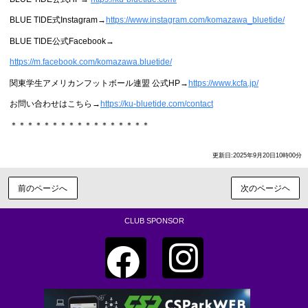
BLUE TIDE式Instagram→
https://www.instagram.com/komazawa_bluetide/
BLUE TIDE公式Facebook→
https://m.facebook.com/komazawa.bluetide/
関東学生アメリカンフットボール連盟 公式HP→
https://www.kcfa.jp/
お問い合わせはこちら→
https://ku-bluetide.com/contact
＊＊＊＊＊＊＊＊＊＊＊＊＊＊＊＊＊
更新日:2025年9月20日10時00分
前のページへ
次のページヘ
CLUB SPONSOR