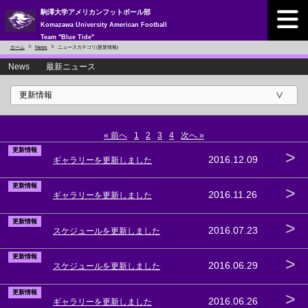
駒澤大学アメリカンフットボール部
Komazawa University American Football
Team "Blue Tide"
ホーム
News
ニュースカテゴリ(更新情報)
News 最新ニュース
« 前へ
1
2
3
4
次へ »
更新情報
>
2016.12.09
ギャラリーを更新しました
更新情報
>
2016.11.26
ギャラリーを更新しました
更新情報
>
2016.07.23
スケジュールを更新しました
更新情報
>
2016.06.29
スケジュールを更新しました
更新情報
>
2016.06.26
ギャラリーを更新しました