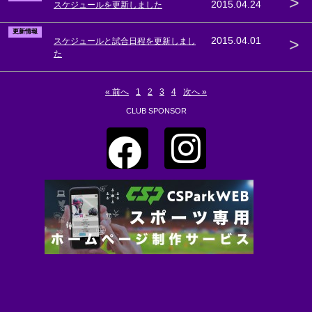
>
2015.04.24
スケジュールを更新しました
更新情報
>
2015.04.01
スケジュールと試合日程を更新しまし
た
« 前へ
1
2
3
4
次へ »
CLUB SPONSOR