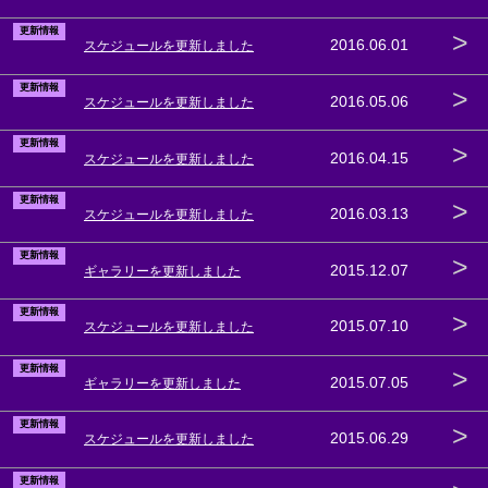
更新情報
>
2016.06.01
スケジュールを更新しました
更新情報
>
2016.05.06
スケジュールを更新しました
更新情報
>
2016.04.15
スケジュールを更新しました
更新情報
>
2016.03.13
スケジュールを更新しました
更新情報
>
2015.12.07
ギャラリーを更新しました
更新情報
>
2015.07.10
スケジュールを更新しました
更新情報
>
2015.07.05
ギャラリーを更新しました
更新情報
>
2015.06.29
スケジュールを更新しました
更新情報