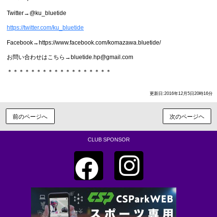
Twitter→@ku_bluetide
https://twitter.com/ku_bluetide
Facebook→https://www.facebook.com/komazawa.bluetide/
お問い合わせはこちら→bluetide.hp@gmail.com
＊＊＊＊＊＊＊＊＊＊＊＊＊＊＊＊＊＊
更新日:2016年12月5日20時16分
前のページへ
次のページヘ
CLUB SPONSOR