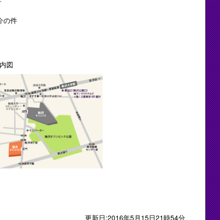
件
チングスタッフ 紹介の件
図
更新日:2016年5月15日21時54分