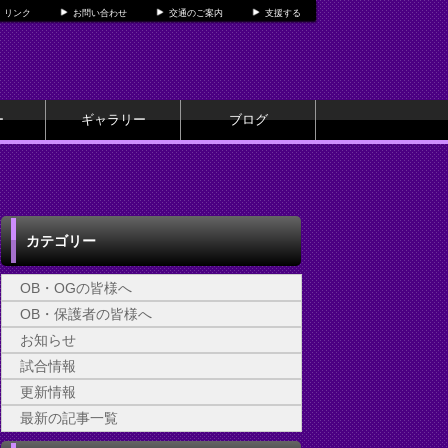
リンク
お問い合わせ
交通のご案内
支援する
ー
ギャラリー
ブログ
カテゴリー
OB・OGの皆様へ
OB・保護者の皆様へ
お知らせ
試合情報
更新情報
最新の記事一覧