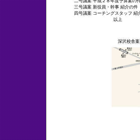
二号議案 平成２８年度予算案の
三号議案 新役員・幹事 紹介の件
四号議案 コー
以上
深沢校舎案内