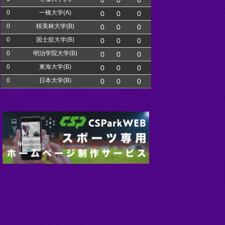
0
0
0
0
一橋大学(A)
0
0
0
0
桜美林大学(B)
0
0
0
0
国士舘大学(B)
0
0
0
0
明治学院大学(B)
0
0
0
0
東海大学(B)
0
0
0
0
日本大学(B)
0
0
0