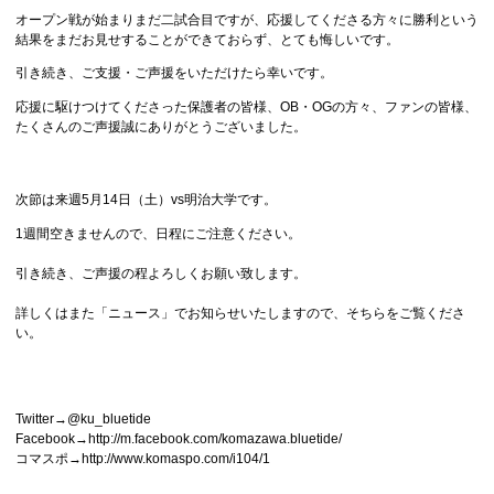
オープン戦が始まりまだ二試合目ですが、応援してくださる方々に勝利という
結果をまだお見せすることができておらず、とても悔しいです。
引き続き、ご支援・ご声援をいただけたら幸いです。
応援に駆けつけてくださった保護者の皆様、OB・OGの方々、ファンの皆様、
たくさんのご声援誠にありがとうございました。
次節は来週5月14日（土）vs明治大学です。
1週間空きませんので、日程にご注意ください。
引き続き、ご声援の程よろしくお願い致します。
詳しくはまた「ニュース」でお知らせいたしますので、そちらをご覧くださ
い。
Twitter→@ku_bluetide
Facebook→http://m.facebook.com/komazawa.bluetide/
コマスポ→http://www.komaspo.com/i104/1