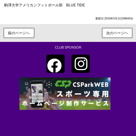
駒澤大学アメリカンフットボール部 BLUE TIDE
更新日:2016年5月1日20時00分
前のページへ
次のページヘ
CLUB SPONSOR