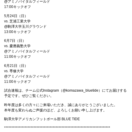
@アミノバイタルフィールド
17:00キックオフ
5月24日（日）
vs. 芝浦工業大学
@駒澤大学玉川グラウンド
13:00キックオフ
6月7日（日）
vs. 慶應義塾大学
@アミノバイタルフィールド
11:00キックオフ
6月21日（日）
vs. 専修大学
@アミノバイタルフィールド
11:00キックオフ
試合速報は、チーム公式Instagram（@komazawa_bluetide）にてお届けする
予定です。ぜひご覧ください。
昨年度は多くの方々にご来場いただき、誠にありがとうございました。
本年度も変わらぬご声援のほど、よろしくお願い申し上げます。
駒澤大学アメリカンフットボール部 BLUE TIDE
************************************************************************