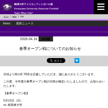
駒澤大学アメリカンフットボール部
Komazawa University American Football
Team "Blue Tide"
ホーム
News
詳細
News 最新ニュース
<
>
2026.04.16
試合情報
春季オープン戦についてのお知らせ
日頃よりBLUE TIDEを応援していただき、誠にありがとうございます。
この度、今年度の春季オープン戦の日程が確定いたしましたので、お知らせい
たします。
【春季オープン戦】
5月10日（日）
vs. 桜美林大学