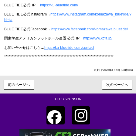
BLUE TIDE公式HP→
https://ku-bluetide.com/
BLUE TIDE公式Instagram→
https://www.instagram.com/komazawa_bluetide/?
hl=ja
BLUE TIDE公式Facebook→
https://www.facebook.com/komazawa.bluetide/
関東学生アメリカンフットボール連盟 公式HP→
http://www.kcfa.jp/
お問い合わせはこちら→
https://ku-bluetide.com/contact
************************************************************************
更新日:2026年4月16日23時00分
前のページへ
次のページヘ
CLUB SPONSOR