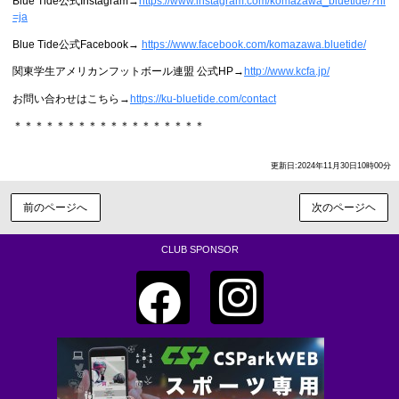
Blue Tide公式Instagram→
https://www.instagram.com/komazawa_bluetide/?hl
=ja
Blue Tide公式Facebook→
https://www.facebook.com/komazawa.bluetide/
関東学生アメリカンフットボール連盟 公式HP→
http://www.kcfa.jp/
お問い合わせはこちら→
https://ku-bluetide.com/contact
＊＊＊＊＊＊＊＊＊＊＊＊＊＊＊＊＊＊
更新日:2024年11月30日10時00分
前のページへ
次のページヘ
CLUB SPONSOR