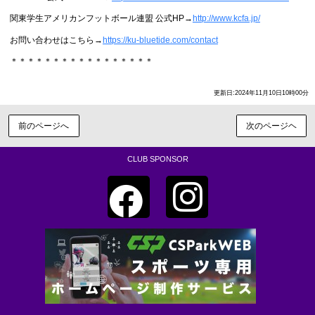
関東学生アメリカンフットボール連盟 公式HP→
http://www.kcfa.jp/
お問い合わせはこちら→
https://ku-bluetide.com/contact
＊＊＊＊＊＊＊＊＊＊＊＊＊＊＊＊＊
更新日:2024年11月10日10時00分
前のページへ
次のページヘ
CLUB SPONSOR