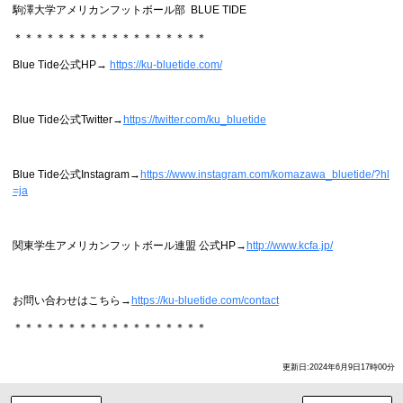
駒澤大学アメリカンフットボール部 BLUE TIDE
＊＊＊＊＊＊＊＊＊＊＊＊＊＊＊＊＊＊
Blue Tide公式HP→
https://ku-bluetide.com/
Blue Tide公式Twitter→
https://twitter.com/ku_bluetide
Blue Tide公式Instagram→
https://www.instagram.com/komazawa_bluetide/?hl
=ja
関東学生アメリカンフットボール連盟 公式HP→
http://www.kcfa.jp/
お問い合わせはこちら→
https://ku-bluetide.com/contact
＊＊＊＊＊＊＊＊＊＊＊＊＊＊＊＊＊＊
更新日:2024年6月9日17時00分