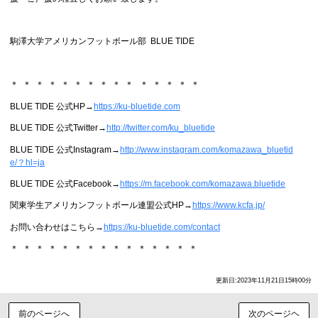
駒澤大学アメリカンフットボール部 BLUE TIDE
＊ ＊ ＊ ＊ ＊ ＊ ＊ ＊ ＊ ＊ ＊ ＊ ＊ ＊ ＊
BLUE TIDE 公式HP→
https://ku-bluetide.com
BLUE TIDE 公式Twitter→
http://twitter.com/ku_bluetide
BLUE TIDE 公式Instagram→
http://www.instagram.com/komazawa_bluetid
e/？hl=ja
BLUE TIDE 公式Facebook→
https://m.facebook.com/komazawa.bluetide
関東学生アメリカンフットボール連盟公式HP→
https://www.kcfa.jp/
お問い合わせはこちら→
https://ku-bluetide.com/contact
＊ ＊ ＊ ＊ ＊ ＊ ＊ ＊ ＊ ＊ ＊ ＊ ＊ ＊ ＊
更新日:2023年11月21日15時00分
前のページへ
次のページヘ