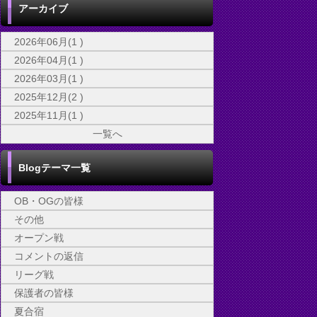
アーカイブ
2026年06月(1 )
2026年04月(1 )
2026年03月(1 )
2025年12月(2 )
2025年11月(1 )
一覧へ
Blogテーマ一覧
OB・OGの皆様
その他
オープン戦
コメントの返信
リーグ戦
保護者の皆様
夏合宿