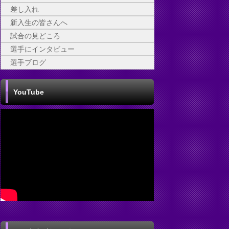
差し入れ
新入生の皆さんへ
試合の見どころ
選手にインタビュー
選手ブログ
YouTube