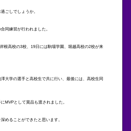
お過ごしでしょうか。
の合同練習が行われました。
岸根高校の3校、19日には駒場学園、堀越高校の2校が来
駒澤大学の選手と高校生で共に行い、最後には、高校生同
にMVPとして賞品も渡されました。
を深めることができたと思います。