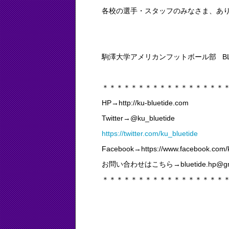
各校の選手・スタッフのみなさま、あ
駒澤大学アメリカンフットボール部 BLUE
＊＊＊＊＊＊＊＊＊＊＊＊＊＊＊＊＊
HP→http://ku-bluetide.com
Twitter→@ku_bluetide
https://twitter.com/ku_bluetide
Facebook→https://www.facebook.com/
お問い合わせはこちら→bluetide.hp@gma
＊＊＊＊＊＊＊＊＊＊＊＊＊＊＊＊＊