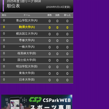
2025年度 1部リーグ BIG8
順位表
(2026年5月13日更新)
順位
チーム
勝数
負数
勝ち点
0
青山学院大学(A)
0
0
0
0
駒澤大学(A)
0
0
0
0
横浜国立大学(A)
0
0
0
0
専修大学(A)
0
0
0
0
一橋大学(A)
0
0
0
0
桜美林大学(B)
0
0
0
0
国士舘大学(B)
0
0
0
0
明治学院大学(B)
0
0
0
0
東海大学(B)
0
0
0
0
日本大学(B)
0
0
0