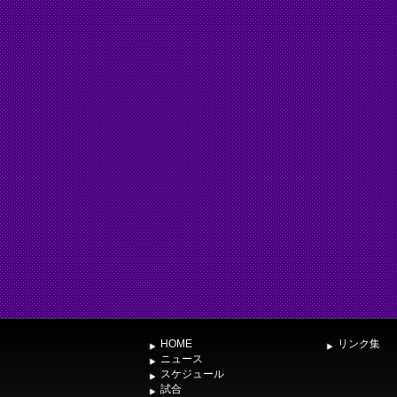
HOME
リンク集
ニュース
スケジュール
試合