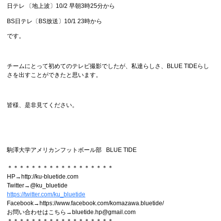
日テレ 〔地上波〕10/2 早朝3時25分から
BS日テレ〔BS放送〕10/1 23時から
です。
チームにとって初めてのテレビ撮影でしたが、私達らしさ、BLUE TIDEらし
さを出すことができたと思います。
皆様、是非見てください。
駒澤大学アメリカンフットボール部 BLUE TIDE
＊＊＊＊＊＊＊＊＊＊＊＊＊＊＊＊＊＊
HP→http://ku-bluetide.com
Twitter→@ku_bluetide
https://twitter.com/ku_bluetide
Facebook→https://www.facebook.com/komazawa.bluetide/
お問い合わせはこちら→bluetide.hp@gmail.com