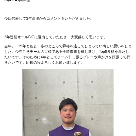
今回代表して3年高津からコメントをいただきました。
2年連続オールBIGに選出していただき、大変嬉しく思います。
去年、一昨年とあと一歩のところで昇格を逃してしまってい悔しい思いをしま
した。今年こそチームの目標である全勝優勝を成し遂げ、Top8昇格を果たし
たいです。そのために4年としてチーム引っ張るプレーや声かけを頑張って行
きたいです。応援の程よろしくお願い致します。