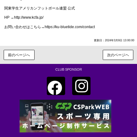
関東学生アメリカンフットボール連盟 公式
HP →http://www.kcfa.jp/
お問い合わせはこちら→https://ku-bluetide.com/contact
更新日：2024年3月9日 13:00:00
前のページへ
次のページヘ
CLUB SPONSOR