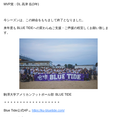
MVP賞：DL 高津 岳(3年)
今シーズンは、この納会をもちまして終了となりました。
来年度も BLUE TIDEへの変わらぬご支援・ご声援の程宜しくお願い致しま
す。
駒澤大学アメリカンフットボール部 BLUE TIDE
＊＊＊＊＊＊＊＊＊＊＊＊＊＊＊＊＊＊
Blue Tide公式HP→
https://ku-bluetide.com/