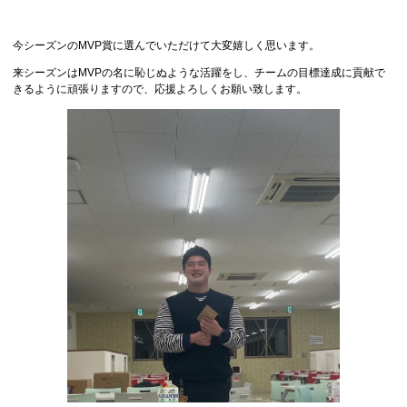
今シーズンのMVP賞に選んでいただけて大変嬉しく思います。
来シーズンはMVPの名に恥じぬような活躍をし、チームの目標達成に貢献で
きるように頑張りますので、応援よろしくお願い致します。