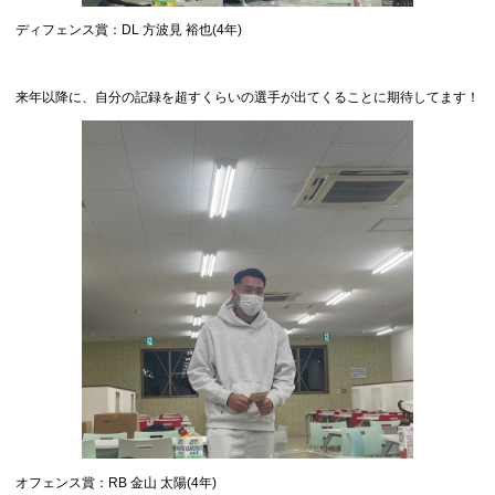
ディフェンス賞：DL 方波見 裕也(4年)
来年以降に、自分の記録を超すくらいの選手が出てくることに期待してます！
オフェンス賞：RB 金山 太陽(4年)