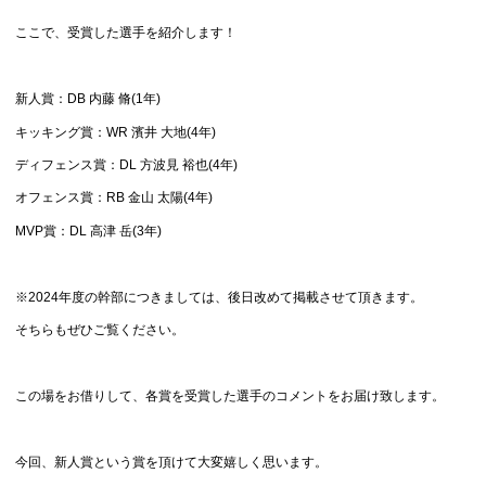
ここで、受賞した選手を紹介します！
新人賞：DB 内藤 脩(1年)
キッキング賞：WR 濱井 大地(4年)
ディフェンス賞：DL 方波見 裕也(4年)
オフェンス賞：RB 金山 太陽(4年)
MVP賞：DL 高津 岳(3年)
※2024年度の幹部につきましては、後日改めて掲載させて頂きます。
そちらもぜひご覧ください。
この場をお借りして、各賞を受賞した選手のコメントをお届け致します。
今回、新人賞という賞を頂けて大変嬉しく思います。