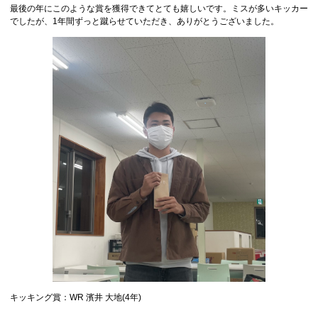
最後の年にこのような賞を獲得できてとても嬉しいです。ミスが多いキッカー
でしたが、1年間ずっと蹴らせていただき、ありがとうございました。
キッキング賞：WR 濱井 大地(4年)