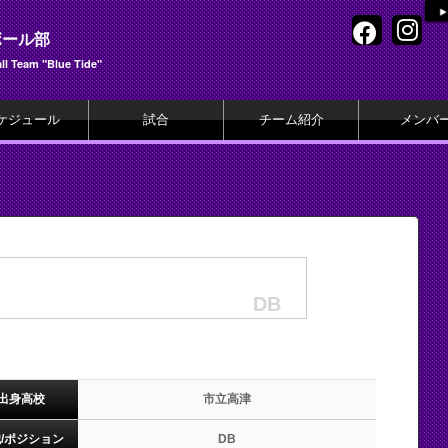
ボール部
l Team "Blue Tide"
ケジュール
試合
チーム紹介
メンバ
DB
出身高校
市立高津
/ポジション
DB