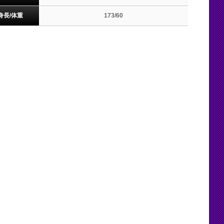
身長/体重
173/60